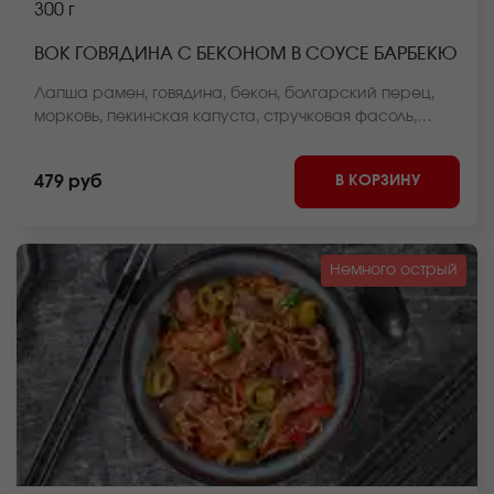
300 г
ВОК ГОВЯДИНА С БЕКОНОМ В СОУСЕ БАРБЕКЮ
Лапша рамен, говядина, бекон, болгарский перец,
морковь, пекинская капуста, стручковая фасоль,
репчатый лук, барбекю соус, кунжут *Внешний вид
блюда может отличаться от фото на сайте.
В КОРЗИНУ
479 руб
Немного острый