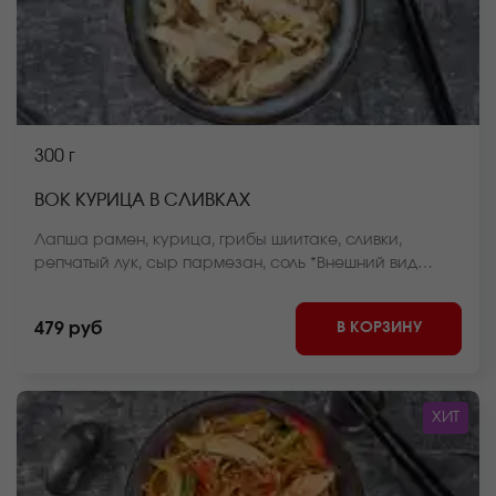
300 г
ВОК КУРИЦА В СЛИВКАХ
Лапша рамен, курица, грибы шиитаке, сливки,
репчатый лук, сыр пармезан, соль *Внешний вид
блюда может отличаться от фото на сайте.
В КОРЗИНУ
479 руб
ХИТ