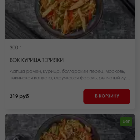
300 г
ВОК КУРИЦА ТЕРИЯКИ
Лапша рамен, курица, болгарский перец, морковь,
пекинская капуста, стручковая фасоль, репчатый лук,
соус вок, кунжут *Внешний вид блюда может
отличаться от фото на сайте.
В КОРЗИНУ
319 руб
Вег