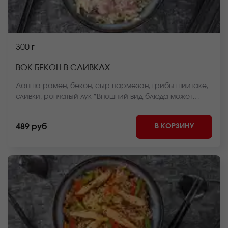
300 г
ВОК БЕКОН В СЛИВКАХ
Лапша рамен, бекон, сыр пармезан, грибы шиитаке,
сливки, репчатый лук *Внешний вид блюда может
отличаться от фото на сайте.
В КОРЗИНУ
489 руб