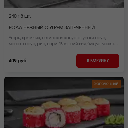
240 г
8 шт.
РОЛЛ НЕЖНЫЙ С УГРЕМ ЗАПЕЧЕННЫЙ
Угорь, крем чиз, пекинская капуста, унаги соус,
монако соус, рис, нори *Внешний вид блюда может
отличаться от фото на сайте.
В КОРЗИНУ
409 руб
Запеченный