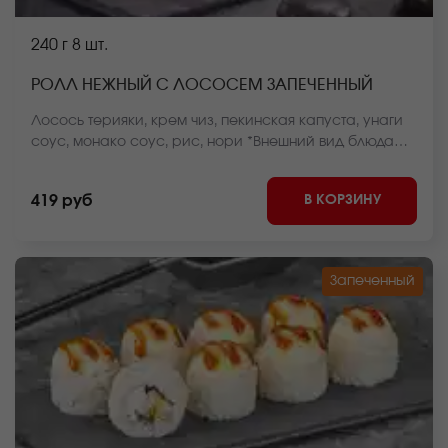
240 г
8 шт.
РОЛЛ НЕЖНЫЙ С ЛОСОСЕМ ЗАПЕЧЕННЫЙ
Лосось терияки, крем чиз, пекинская капуста, унаги
соус, монако соус, рис, нори *Внешний вид блюда
может отличаться от фото на сайте.
В КОРЗИНУ
419 руб
Запеченный