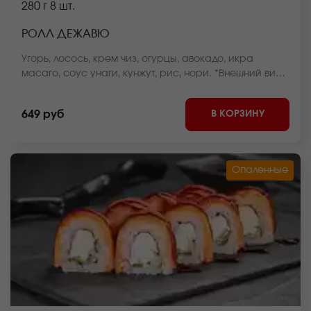
280 г
8 шт.
РОЛЛ ДЕЖАВЮ
Угорь, лосось, крем чиз, огурцы, авокадо, икра
масаго, соус унаги, кунжут, рис, нори. *Внешний вид
блюда может отличаться от фото на сайте.
В КОРЗИНУ
649 руб
Опаленные