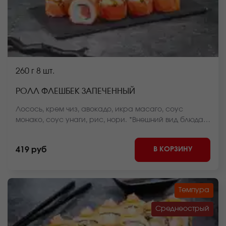
260 г
8 шт.
РОЛЛ ФЛЕШБЕК ЗАПЕЧЕННЫЙ
Лосось, крем чиз, авокадо, икра масаго, соус
монако, соус унаги, рис, нори. *Внешний вид блюда
может отличаться от фото на сайте.
В КОРЗИНУ
419 руб
Темпура
Среднеострый