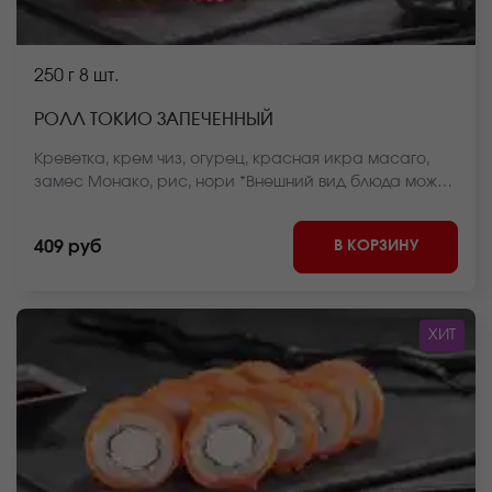
250 г
8 шт.
РОЛЛ ТОКИО ЗАПЕЧЕННЫЙ
Креветка, крем чиз, огурец, красная икра масаго,
замес Монако, рис, нори *Внешний вид блюда может
отличаться от фото на сайте.
В КОРЗИНУ
409 руб
ХИТ