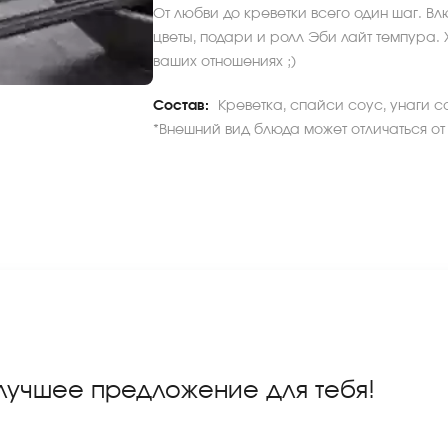
От любви до креветки всего один шаг. В
цветы, подари и ролл Эби лайт темпура.
ваших отношениях ;)
Состав:
Креветка, спайси соус, унаги с
*Внешний вид блюда может отличаться от
 лучшее предложение для тебя!