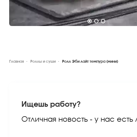
Главная
Роллы и суши
Ролл Эби лайт темпура (мини)
Ищешь работу?
Отличная новость - у нас есть